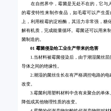
在自然界中，霉菌是无处不在的，它与
的霉变特性来制作食品，如毛霉可以产生蛋
上，利用根霉的淀粉酶，其活力非常强，糖
解有机质，完成能量循环。霉菌还可以用来制
菌制造的。
01 霉菌侵染给工业生产带来的危害
1.当材料被霉菌侵染后，由于潮湿菌丝层
导体之间的绝缘性。
2.潮湿的菌丝生长在有严格调控电路的电磁
改变。
3.霉菌利用塑料材料中含有未聚合的单体
降低或其他物理性质的改变。
4.霉菌的代谢产物如酸性代谢产物能对材