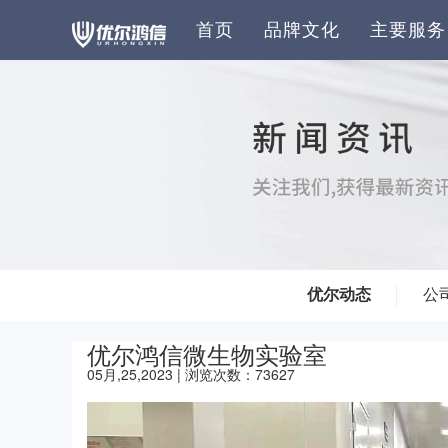
首页
品牌文化
主要服务
优尔动态
公
优尔鸿信微生物实验室
05月,25,2023 | 浏览次数：73627