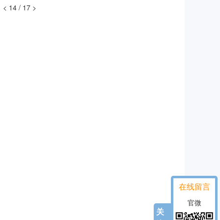
<
14 / 17
>
在线留言
官微
关