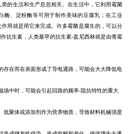
人类的生活和生产息息相关。在生活中，它利用霉菌
白酶、淀粉酶等可用于制作美味的豆腐乳；在工业
化作用就是用它来完成。许多霉菌是腐生的，可以分
作抗生素，人类最早的抗生素-盘尼西林就是由青霉
的存在而在表面形成了导电通路，可能会大大降低电
场中时，可能会引起回路的频率-阻抗特性的重大
、低聚体或添加剂作为营养物质，导致材料机械强度
料造成继发性侵染、造成电解和老化，使玻璃失去透