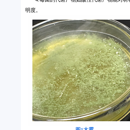
明度。
图1