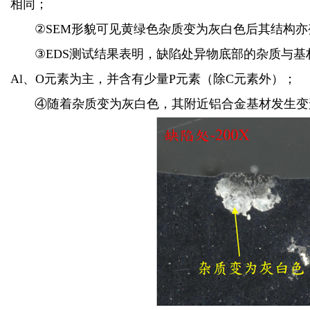
相同；
②SEM形貌可见黄绿色杂质变为灰白色后其结构
③EDS测试结果表明，缺陷处异物底部的杂质与基
Al、O元素为主，并含有少量P元素（除C元素外）；
④随着杂质变为灰白色，其附近铝合金基材发生变