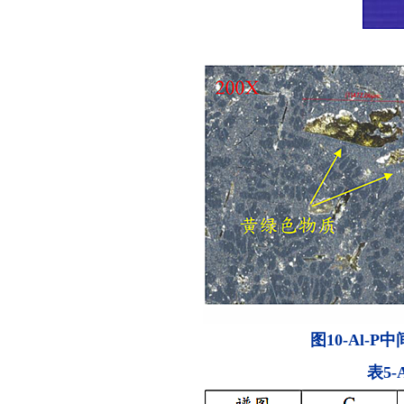
图10-Al
表5