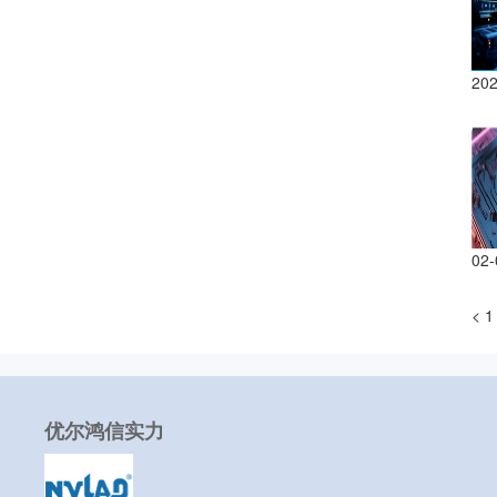
202
02-
<
1 
优尔鸿信实力