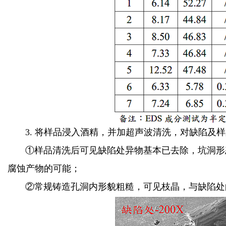
3. 将样品浸入酒精，并加超声波清洗，对缺陷及
①样品清洗后可见缺陷处异物基本已去除，坑洞形
腐蚀产物的可能；
②常规铸造孔洞内形貌粗糙，可见枝晶，与缺陷处