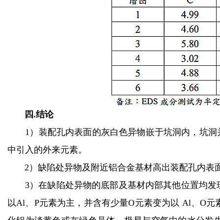
四.结论
1）装配孔内表面的灰白色异物嵌于坑洞内，坑洞并
中引入的外来元素。
2）缺陷处异物及附近铝合金基材高出装配孔内表
3）在缺陷处异物的底部及基材内部其他位置均发
以Al、P元素为主，并含有少量O元素变为以 Al、