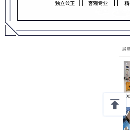
最
202