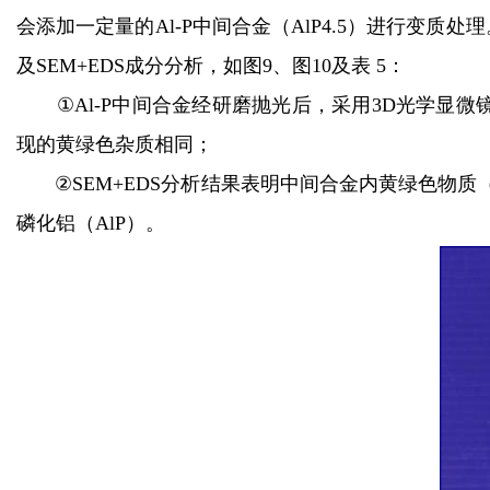
会添加一定量的Al-P中间合金（AlP4.5）进行
及SEM+EDS成分分析，如图9、图10及表 5：
①Al-P中间合金经研磨抛光后，采用3D光学显
现的黄绿色杂质相同；
②SEM+EDS分析结果表明中间合金内黄绿色物
磷化铝（AlP）。