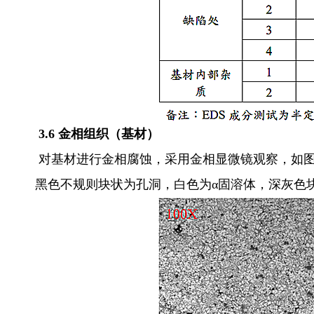
3.6 金相组织（基材）
对基材进行金相腐蚀，采用金相显微镜观察，如图 
黑色不规则块状为孔洞，白色为α固溶体，深灰色块