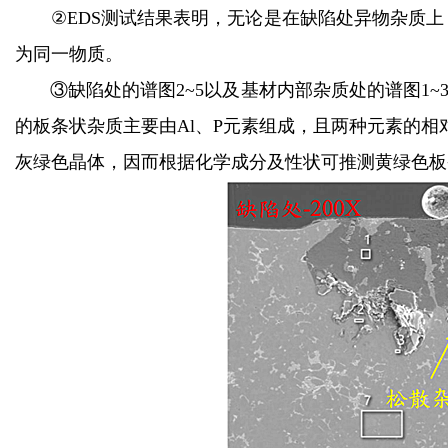
②EDS测试结果表明，无论是在缺陷处异物杂质上
为同一物质。
③缺陷处的谱图2~5以及基材内部杂质处的谱图1
的板条状杂质主要由Al、P元素组成，且两种元素的相
灰绿色晶体，因而根据化学成分及性状可推测黄绿色板