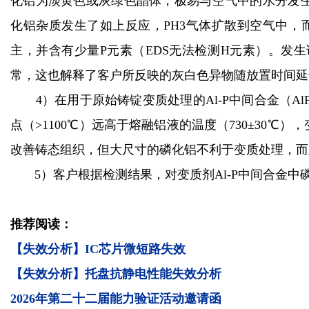
化铝为淡黄色或灰绿色晶体，极易与空气中的水分发生如下化
化铝杂质发生了如上反应，PH3气体扩散到空气中，而 
主，并含有少量P元素（EDS无法检测H元素）。发
常，这也解释了客户所反映的灰白色异物随放置时间延
4）在用于原始铸锭变质处理的Al-P中间合金（Al
点（>1100℃）远高于熔融铝液的温度（730±3
改善铸态组织，但大尺寸的磷化铝不利于变质处理，而
5）客户根据检测结果，对变质剂Al-P中间合金
推荐阅读：
【失效分析】IC芯片微短路失效
【失效分析】托盘抗静电性能失效分析
2026年第二十二届能力验证活动邀请函