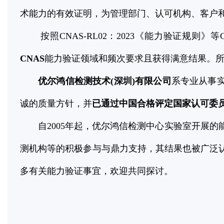
术能力的有效证明，为管理部门、认可机构、客户
按照
CNAS-RL02
：
2023
《能力验证规则》等
CNAS
能力验证领域和频次要求且获得满意结果。
优尔鸿信检测技术
(
深圳
)
有限公司
系专业从事
诚的质量方针，并
已通过中国合格评定国家认可委
自
2005
年起，优尔鸿信检测中心实验室开展的
测机构等的积极参与与鼎力支持，其结果也被广泛
多有关能力验证事宜，欢迎共同探讨。