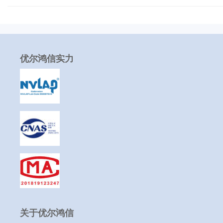
优尔鸿信实力
关于优尔鸿信