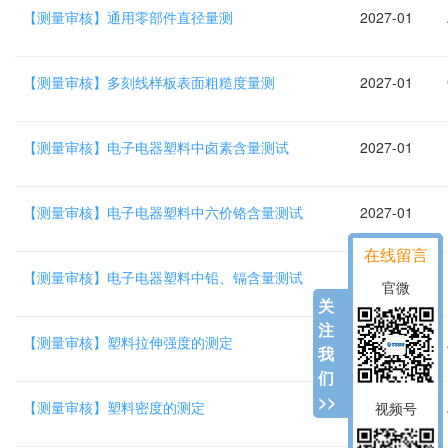
【测量审核】通用零部件直径量测
2027-01
【测量审核】多刻线样板表面粗糙度量测
2027-01
【测量审核】电子电器塑料中卤素含量测试
2027-01
【测量审核】电子电器塑料中六价铬含量测试
2027-01
在线留言
【测量审核】电子电器塑料中铅、镉含量测试
2027-01
官微
关
注
【测量审核】塑料拉伸强度的测定
2027-01
我
们
>>
【测量审核】塑料密度的测定
2027-01
视频号