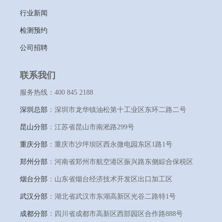
行业新闻
检测预约
公司招聘
联系我们
服务热线：400 845 2188
深圳总部
：深圳市龙华镇油松第十工业区东环二路二号
昆山分部
：江苏省昆山市南淞路299号
重庆分部
：重庆市沙坪坝区西永微电园东区1路1号
郑州分部
：河南省郑州市航空港区振兴路东侧綜合保税区
烟台分部
：山东省烟台经济技术开发区出口加工区
武汉分部
：湖北省武汉市东湖高新区光谷二路特1号
成都分部
：四川省成都市高新区西部园区合作路888号