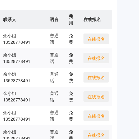
费
联系人
语言
在线报名
用
余小姐
普通
免
在线报名
13528778491
话
费
余小姐
普通
免
在线报名
13528778491
话
费
余小姐
普通
免
在线报名
13528778491
话
费
余小姐
普通
免
在线报名
13528778491
话
费
余小姐
普通
免
在线报名
13528778491
话
费
余小姐
普通
免
在线报名
13528778491
话
费