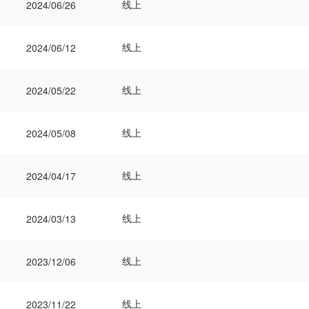
线上
2024/06/26
线上
2024/06/12
线上
2024/05/22
线上
2024/05/08
线上
2024/04/17
线上
2024/03/13
线上
2023/12/06
线上
2023/11/22