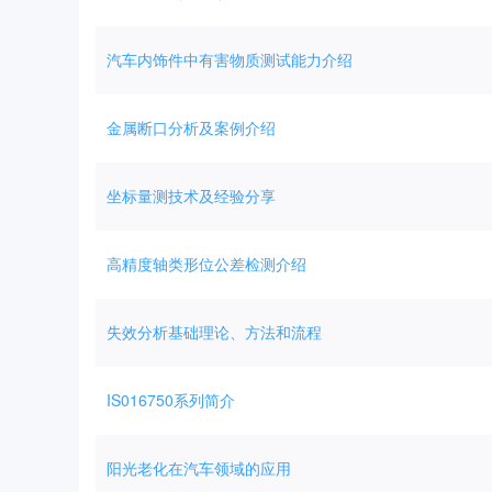
汽车内饰件中有害物质测试能力介绍
金属断口分析及案例介绍
坐标量测技术及经验分享
高精度轴类形位公差检测介绍
失效分析基础理论、方法和流程
IS016750系列简介
阳光老化在汽车领域的应用