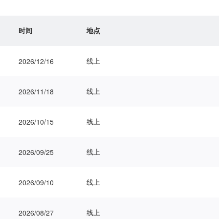
时间
地点
线上
2026/12/16
线上
2026/11/18
线上
2026/10/15
线上
2026/09/25
线上
2026/09/10
线上
2026/08/27