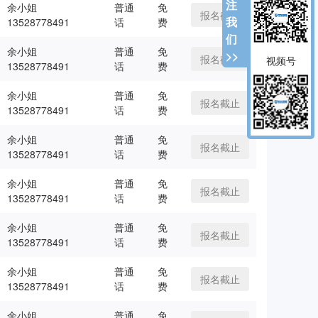
注
余小姐
普通
免
报名截止
我
13528778491
话
费
们
余小姐
普通
免
>>
报名截止
视频号
13528778491
话
费
余小姐
普通
免
报名截止
13528778491
话
费
余小姐
普通
免
报名截止
13528778491
话
费
余小姐
普通
免
报名截止
13528778491
话
费
余小姐
普通
免
报名截止
13528778491
话
费
余小姐
普通
免
报名截止
13528778491
话
费
余小姐
普通
免