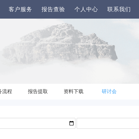
客户服务
报告查验
个人中心
联系我们
务流程
报告提取
资料下载
研讨会