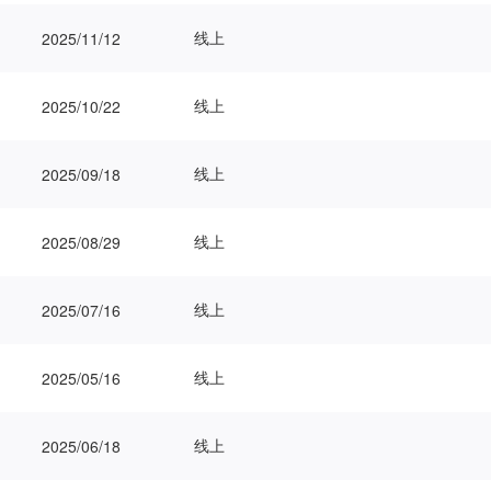
线上
2025/11/12
线上
2025/10/22
线上
2025/09/18
线上
2025/08/29
线上
2025/07/16
线上
2025/05/16
线上
2025/06/18