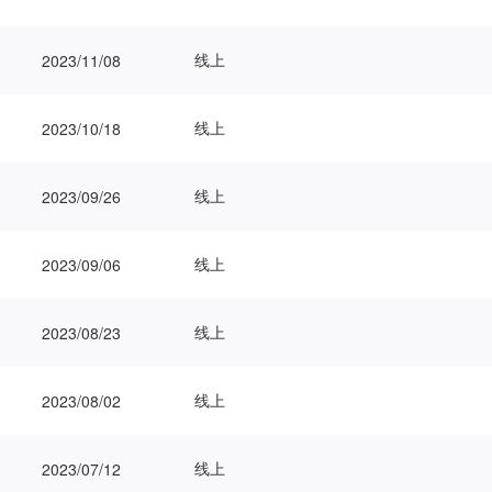
线上
2023/11/08
线上
2023/10/18
线上
2023/09/26
线上
2023/09/06
线上
2023/08/23
线上
2023/08/02
线上
2023/07/12